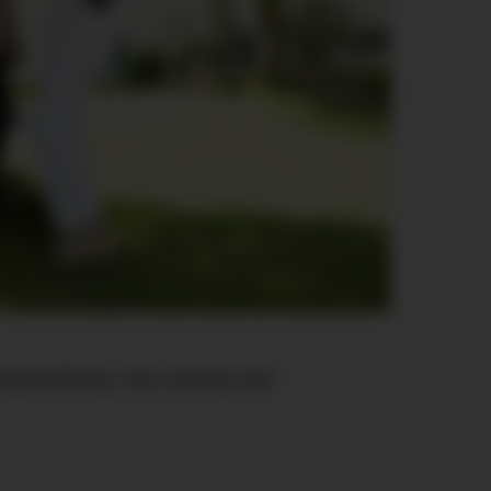
terentwicklung. Das zeichnet das