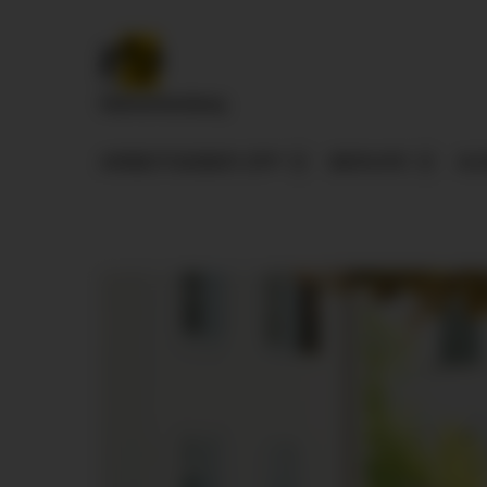
ARBEITGEBER ZFP
BERUFE
AU