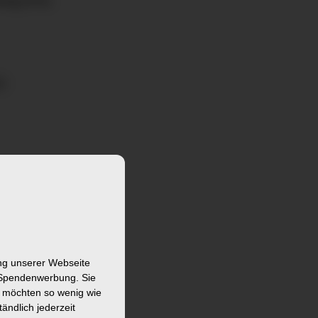
tung (FSJ,
ung unserer Webseite
 Spendenwerbung. Sie
ir möchten so wenig wie
ändlich jederzeit