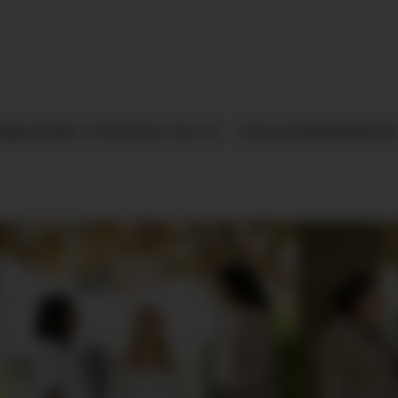
SBILDUNG, STUDIUM, FSJ
STELLENANGEBOTE