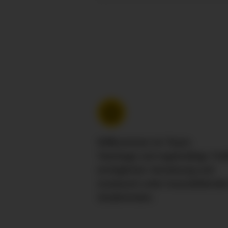
Willkommen im Team.
Teamtage und regelmäßige Tref
ermöglichen Vernetzung und
Austausch unter Auszubildende
Studierenden.