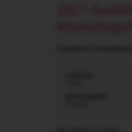
2027 Ausbi
Altenpflege
Ausbildung Altenpflegeh
Arbeitszeit
Vollzeit
Bewerbungsfrist
31.08.2027
Das bieten wir Ihnen