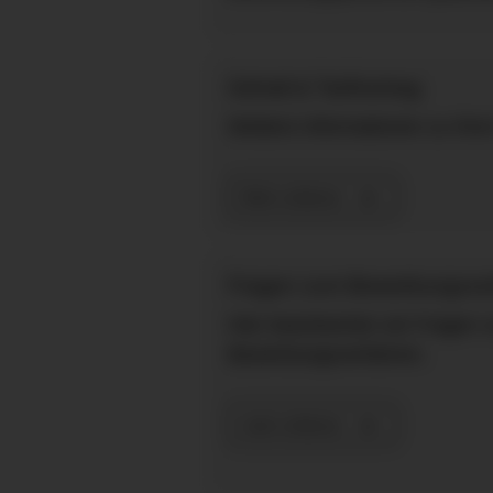
Gehalt & Tarifvertrag
Weitere Informationen zu Ihrer
Mehr erfahren
Fragen zum Bewerbungsver
Hier beantworten wir Fragen 
Bewerbungsverfahren.
mehr erfahren