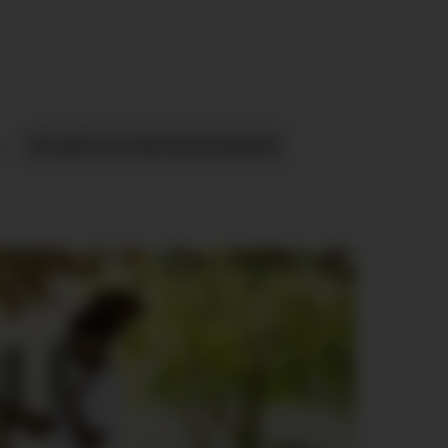
Hier geht's zur Unternehmenswebseite