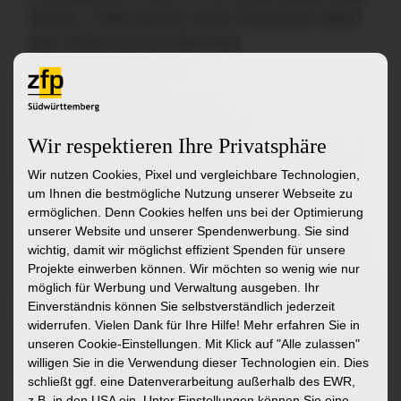
werden. Sollte gerade nichts Passendes dabei
sein, freuen wir uns über eine
Initiativbewerbung.
zu den Stellenangeboten
Wir respektieren Ihre Privatsphäre
zur Initiativbewerbung
zur Startseite
Wir nutzen Cookies, Pixel und vergleichbare Technologien,
um Ihnen die bestmögliche Nutzung unserer Webseite zu
ermöglichen. Denn Cookies helfen uns bei der Optimierung
Ähnliche Stellenangebote
unserer Website und unserer Spendenwerbung. Sie sind
wichtig, damit wir möglichst effizient Spenden für unsere
Projekte einwerben können. Wir möchten so wenig wie nur
möglich für Werbung und Verwaltung ausgeben. Ihr
Mitarbeitende/Mitarbeitenden im
Mitarbeit
Einverständnis können Sie selbstverständlich jederzeit
Bereich Patientendatenverwaltung
Beratung
widerrufen. Vielen Dank für Ihre Hilfe! Mehr erfahren Sie in
(w/m/d)
unseren Cookie-Einstellungen. Mit Klick auf
"Alle zulassen"
Patiente
willigen Sie in die Verwendung dieser Technologien ein. Dies
Schussenr
Schussental-Klinik gGmbH
schließt ggf. eine Datenverarbeitung außerhalb des EWR,
z.B. in den USA ein. Unter Einstellungen können Sie eine