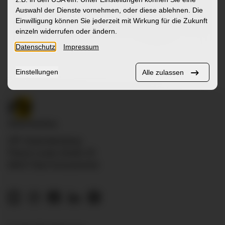
Auswahl der Dienste vornehmen, oder diese ablehnen. Die
Einwilligung können Sie jederzeit mit Wirkung für die Zukunft
Mehr
einzeln widerrufen oder ändern.
Datenschutz
Impressum
Einstellungen
Alle zulassen
ZfP Südwürttemberg
Pfarrer-Leube-Straße 29
88427 Bad Schussenried