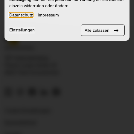
einzeln widerrufen oder ändern.
Datenschutz
Impressum
Einstellungen
Alle zulassen
ZfP Südwürttemberg
Pfarrer-Leube-Straße 29
88427 Bad Schussenried
Cookie-Einstellungen
Barrierefreiheit