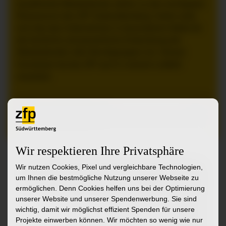
Qualifizierte Mitarbeitende zählen zu den wichtigsten
Ressourcen des ZfP Südwürttemberg. Daher setzt
sich das das Unternehmen in besonderem Maße für
die fachliche und persönliche Entwicklung der
Mitarbeitenden aller Berufsgruppen ein. Diesen
Grundsatz hat das ZfP auch in seinem Leitbild
verankert.
Mehr zu unseren Fort- und
Weiterbildungsangeboten
Wir respektieren Ihre Privatsphäre
Wir nutzen Cookies, Pixel und vergleichbare Technologien,
um Ihnen die bestmögliche Nutzung unserer Webseite zu
ermöglichen. Denn Cookies helfen uns bei der Optimierung
unserer Website und unserer Spendenwerbung. Sie sind
wichtig, damit wir möglichst effizient Spenden für unsere
Projekte einwerben können. Wir möchten so wenig wie nur