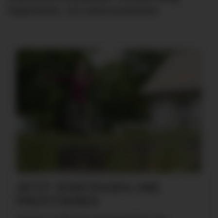
Möglichkeiten, sich weiterzuentwickeln.
JETZT EINSTEIGEN UND
PROFITIEREN