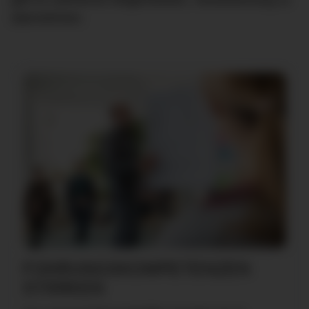
übernehmen.
FÜHRUNGSKOMPETENZEN
STÄRKEN