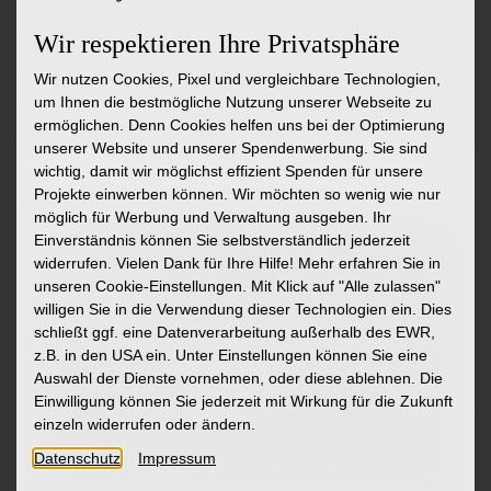
Jobrad und Jobticket
Wir respektieren Ihre Privatsphäre
Wir nutzen Cookies, Pixel und vergleichbare Technologien,
Lebensarbeitszeitmodell ZEITplus
um Ihnen die bestmögliche Nutzung unserer Webseite zu
ermöglichen. Denn Cookies helfen uns bei der Optimierung
unserer Website und unserer Spendenwerbung. Sie sind
wichtig, damit wir möglichst effizient Spenden für unsere
Projekte einwerben können. Wir möchten so wenig wie nur
möglich für Werbung und Verwaltung ausgeben. Ihr
Einverständnis können Sie selbstverständlich jederzeit
widerrufen. Vielen Dank für Ihre Hilfe! Mehr erfahren Sie in
unseren Cookie-Einstellungen. Mit Klick auf
"Alle zulassen"
willigen Sie in die Verwendung dieser Technologien ein. Dies
schließt ggf. eine Datenverarbeitung außerhalb des EWR,
z.B. in den USA ein. Unter Einstellungen können Sie eine
Auswahl der Dienste vornehmen, oder diese ablehnen. Die
Einwilligung können Sie jederzeit mit Wirkung für die Zukunft
einzeln widerrufen oder ändern.
Datenschutz
Impressum