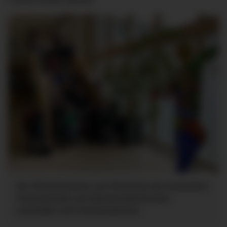
Die Teilnehmerinnen und Teilnehmer der Azubistation
Friedrichshafen mit Stationsmitarbeitenden,
Lehrkräften und Praxisanleitenden.