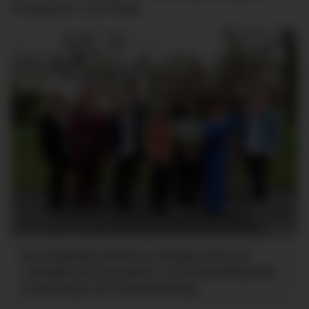
Perspektiven in der Pflege.
Der diesjährige Abschluss-Jahrgang sowie die
Lehrkräfte der Gesundheits- und Krankenpflegehilfe-
Ausbildung im ZfP Südwürttemberg.