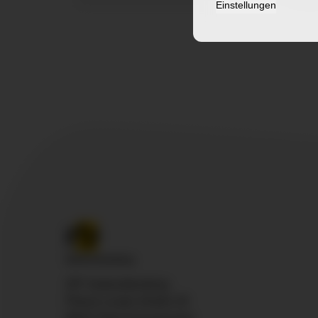
Einstellungen
ZfP Südwürttemberg
Pfarrer-Leube-Straße 29