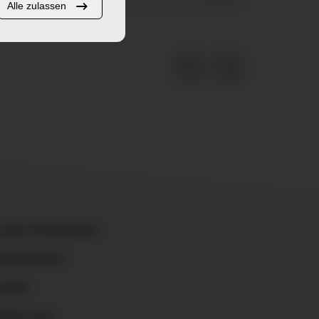
Alle zulassen
ookie-Einstellungen
rrierefreiheit
ontakt
atenschutz