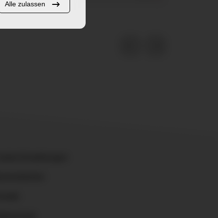
Alle zulassen
ookie-Einstellungen
rrierefreiheit
ontakt
atenschutz