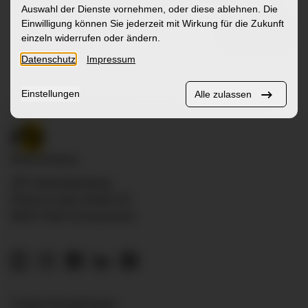
Auswahl der Dienste vornehmen, oder diese ablehnen. Die
Einwilligung können Sie jederzeit mit Wirkung für die Zukunft
einzeln widerrufen oder ändern.
Datenschutz
Impressum
Einstellungen
Alle zulassen
ZfP Südwürttemberg
Pfarrer-Leube-Straße 29
88427 Bad Schussenried
Cookie-Einstellungen